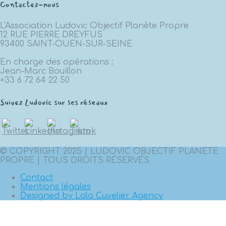
Contactez-nous
L'Association Ludovic Objectif Planète Propre
12 RUE PIERRE DREYFUS
93400 SAINT-OUEN-SUR-SEINE
En charge des opérations :
Jean-Marc Bouillon
+33 6 72 64 22 50
Suivez Ludovic sur ses réseaux
© COPYRIGHT 2025 | LUDOVIC OBJECTIF PLANETE
PROPRE | TOUS DROITS RÉSERVÉS
Contact
Mentions légales
Designed by Lola Cuvelier Agency