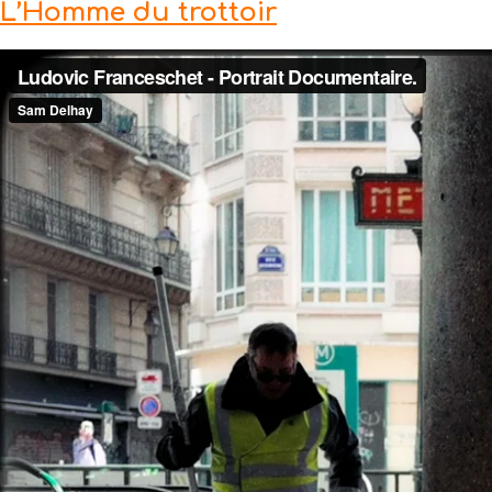
L’Homme du trottoir