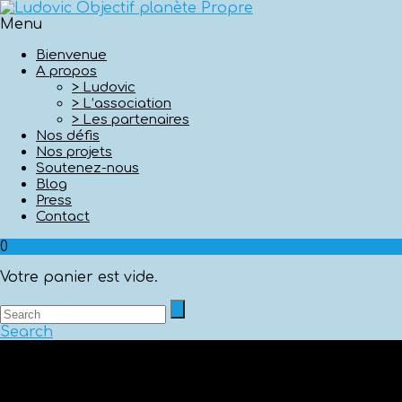
Menu
Bienvenue
A propos
> Ludovic
> L’association
> Les partenaires
Nos défis
Nos projets
Soutenez-nous
Blog
Press
Contact
0
Votre panier est vide.
Search