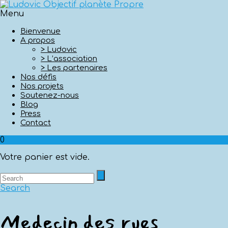
Menu
Bienvenue
A propos
> Ludovic
> L’association
> Les partenaires
Nos défis
Nos projets
Soutenez-nous
Blog
Press
Contact
0
Votre panier est vide.
Search
Medecin des rues