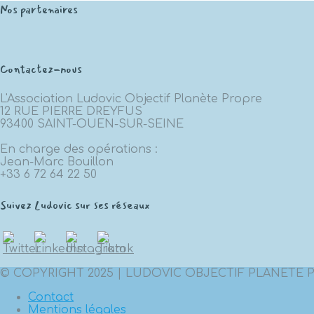
Nos partenaires
Contactez-nous
L'Association Ludovic Objectif Planète Propre
12 RUE PIERRE DREYFUS
93400 SAINT-OUEN-SUR-SEINE
En charge des opérations :
Jean-Marc Bouillon
+33 6 72 64 22 50
Suivez Ludovic sur ses réseaux
© COPYRIGHT 2025 | LUDOVIC OBJECTIF PLANETE 
Contact
Mentions légales