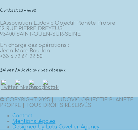
Contactez-nous
L'Association Ludovic Objectif Planète Propre
12 RUE PIERRE DREYFUS
93400 SAINT-OUEN-SUR-SEINE
En charge des opérations :
Jean-Marc Bouillon
+33 6 72 64 22 50
Suivez Ludovic sur ses réseaux
© COPYRIGHT 2025 | LUDOVIC OBJECTIF PLANETE
PROPRE | TOUS DROITS RÉSERVÉS
Contact
Mentions légales
Designed by Lola Cuvelier Agency