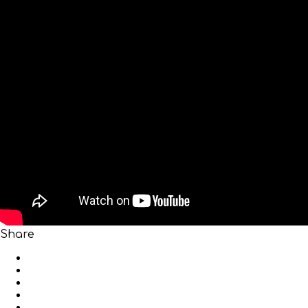
Share