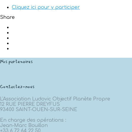
Cliquez ici pour y participer
Share
Nos partenaires
Contactez-nous
L'Association Ludovic Objectif Planète Propre
12 RUE PIERRE DREYFUS
93400 SAINT-OUEN-SUR-SEINE
En charge des opérations :
Jean-Marc Bouillon
+33 6 72 64 22 50