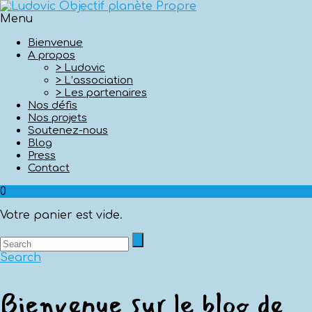
Menu
Bienvenue
A propos
> Ludovic
> L’association
> Les partenaires
Nos défis
Nos projets
Soutenez-nous
Blog
Press
Contact
0
Votre panier est vide.
Search
Bienvenue sur le blog de