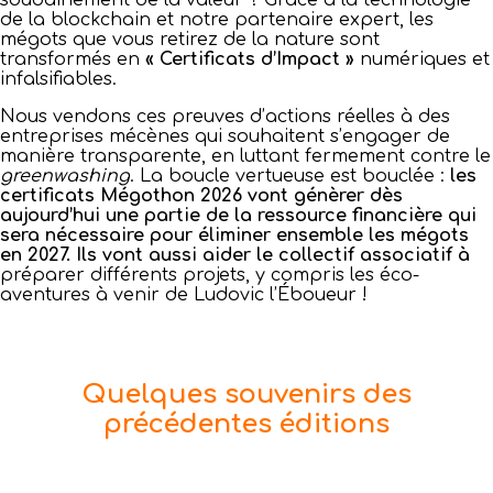
soudainement de la valeur ? Grâce à la technologie
de la blockchain et notre partenaire expert, les
mégots que vous retirez de la nature sont
transformés en
« Certificats d’Impact »
numériques et
infalsifiables.
Nous vendons ces preuves d’actions réelles à des
entreprises mécènes qui souhaitent s’engager de
manière transparente, en luttant fermement contre le
greenwashing
. La boucle vertueuse est bouclée :
les
certificats Mégothon 2026 vont génèrer dès
aujourd’hui une partie de la ressource financière qui
sera nécessaire pour éliminer ensemble les mégots
en 2027. Ils vont aussi aider le collectif associatif à
préparer différents projets, y compris les éco-
aventures à venir de Ludovic l’Éboueur !
Quelques souvenirs des
précédentes éditions