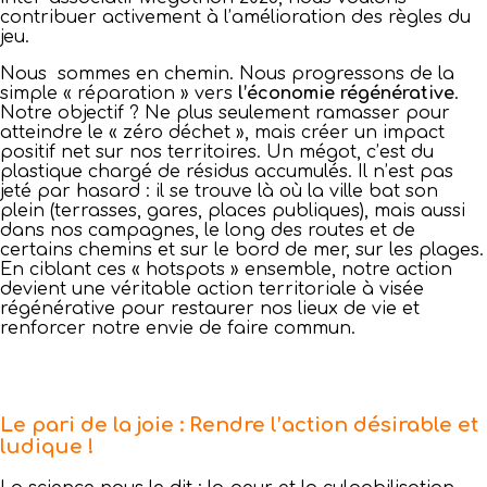
contribuer activement à l’amélioration des règles du
jeu.
Nous sommes en chemin. Nous progressons de la
simple « réparation » vers
l’économie régénérative
.
Notre objectif ? Ne plus seulement ramasser pour
atteindre le « zéro déchet », mais créer un impact
positif net sur nos territoires. Un mégot, c’est du
plastique chargé de résidus accumulés. Il n’est pas
jeté par hasard : il se trouve là où la ville bat son
plein (terrasses, gares, places publiques), mais aussi
dans nos campagnes, le long des routes et de
certains chemins et sur le bord de mer, sur les plages.
En ciblant ces « hotspots » ensemble, notre action
devient une véritable action territoriale à visée
régénérative pour restaurer nos lieux de vie et
renforcer notre envie de faire commun.
Le pari de la joie : Rendre l’action désirable et
ludique !