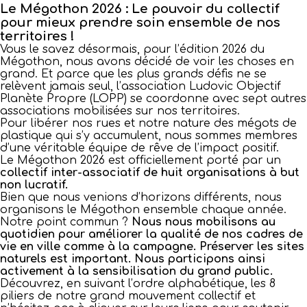
Le Mégothon 2026 : Le pouvoir du collectif
pour mieux prendre soin ensemble de nos
territoires !
Vous le savez désormais, pour l’édition 2026 du
Mégothon, nous avons décidé de voir les choses en
grand. Et parce que les plus grands défis ne se
relèvent jamais seul, l’association Ludovic Objectif
Planète Propre (LOPP) se coordonne avec sept autres
associations mobilisées sur nos territoires.
Pour libérer nos rues et notre nature des mégots de
plastique qui s’y accumulent, nous sommes membres
d’une véritable équipe de rêve de l’impact positif.
Le Mégothon 2026 est officiellement porté par un
collectif inter-associatif de huit organisations à but
non lucratif.
Bien que nous venions d’horizons différents, nous
organisons le Mégothon ensemble chaque année.
Notre point commun ?
Nous nous mobilisons au
quotidien pour améliorer la qualité de nos cadres de
vie en ville comme à la campagne. Préserver les sites
naturels est important. Nous participons ainsi
activement à la sensibilisation du grand public.
Découvrez, en suivant l’ordre alphabétique, les 8
piliers de notre grand mouvement collectif et