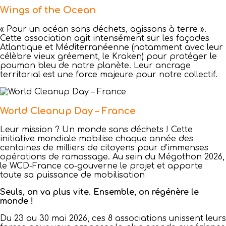
Wings of the Ocean
« Pour un océan sans déchets, agissons à terre ».
Cette association agit intensément sur les façades
Atlantique et Méditerranéenne (notamment avec leur
célèbre vieux gréement, le Kraken) pour protéger le
poumon bleu de notre planète. Leur ancrage
territorial est une force majeure pour notre collectif.
World Cleanup Day – France
Leur mission ? Un monde sans déchets ! Cette
initiative mondiale mobilise chaque année des
centaines de milliers de citoyens pour d’immenses
opérations de ramassage. Au sein du Mégothon 2026,
le WCD-France co-gouverne le projet et apporte
toute sa puissance de mobilisation
Seuls, on va plus vite. Ensemble, on régénère le
monde !
Du 23 au 30 mai 2026, ces 8 associations unissent leurs