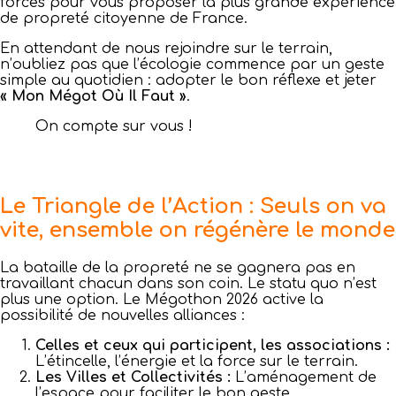
forces pour vous proposer la plus grande expérience
de propreté citoyenne de France.
En attendant de nous rejoindre sur le terrain,
n’oubliez pas que l’écologie commence par un geste
simple au quotidien : adopter le bon réflexe et jeter
« Mon Mégot Où Il Faut »
.
On compte sur vous !
Le Triangle de l’Action : Seuls on va
vite, ensemble on régénère le monde
La bataille de la propreté ne se gagnera pas en
travaillant chacun dans son coin. Le statu quo n’est
plus une option. Le Mégothon 2026 active la
possibilité de nouvelles alliances :
Celles et ceux qui participent, les associations :
L’étincelle, l’énergie et la force sur le terrain.
Les Villes et Collectivités :
L’aménagement de
l’espace pour faciliter le bon geste.