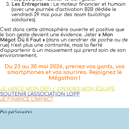
Les Entreprises :
Le moteur financier et humain
(avec une journée d’activation B2B dédiée le
vendredi 29 mai pour des
team buildings
solidaires).
C’est dans cette atmosphère ouverte et positive que
le bon geste devient une évidence. Jeter
« Mon
Mégot Où Il Faut »
(dans un cendrier de poche ou de
rue) n’est plus une contrainte, mais la fierté
d’appartenir à un mouvement qui prend soin de son
environnement.
Du 23 au 30 mai 2026, prenez vos gants, vos
smartphones et vos sourires. Rejoignez le
Mégothon !
JE LANCE MON DÉFI / J'INSCRIS MON ÉQUIPE
SOUTENIR L'ASSOCIATION LOPP
JE FINANCE L'IMPACT
Nos partenaires