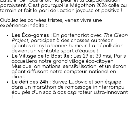
La science nous le dit : la peur et la culpabilisation
paralysent. C’est pourquoi le Mégothon 2026 colle au
terrain et fait le pari de l’action joyeuse et positive !
Oubliez les corvées tristes, venez vivre une
expérience inédite :
Les Éco-games :
En partenariat avec
The Clean
Project
, participez à des chasses au trésor
géantes dans la bonne humeur. La dépollution
devient un véritable sport d’équipe !
Le Village de la Bastille :
Les 29 et 30 mai, Paris
accueillera notre grand village éco-citoyen.
Musique, animations, sensibilisation, et un écran
géant diffusant notre compteur national en
direct !
Le défi des 24h :
Suivez Ludovic et son équipe
dans un marathon de ramassage ininterrompu,
équipés d’un sac à dos aspirateur ultra-innovant
!