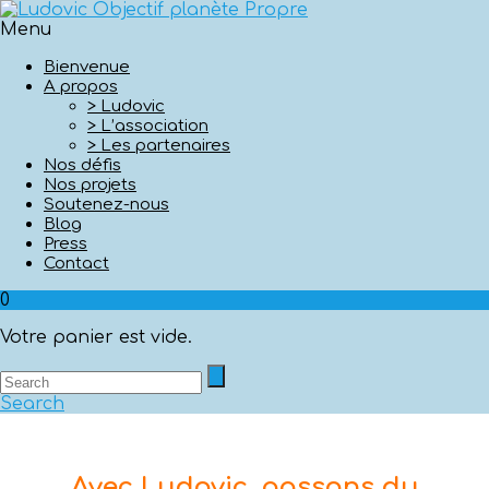
Menu
Bienvenue
A propos
> Ludovic
> L’association
> Les partenaires
Nos défis
Nos projets
Soutenez-nous
Blog
Press
Contact
0
Votre panier est vide.
Search
Avec Ludovic, passons du