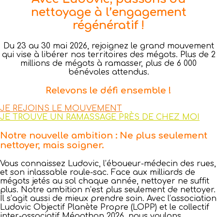
nettoyage à l’engagement
régénératif !
Du 23 au 30 mai 2026, rejoignez le grand mouvement
qui vise à libérer nos territoires des mégots. Plus de 2
millions de mégots à ramasser, plus de 6 000
bénévoles attendus.
Relevons le défi ensemble !
JE REJOINS LE MOUVEMENT
JE TROUVE UN RAMASSAGE PRÈS DE CHEZ MOI
Notre nouvelle ambition : Ne plus seulement
nettoyer, mais soigner.
Vous connaissez Ludovic, l’éboueur-médecin des rues,
et son inlassable roule-sac. Face aux milliards de
mégots jetés au sol chaque année, nettoyer ne suffit
plus. Notre ambition n’est plus seulement de nettoyer.
Il s’agit aussi de mieux prendre soin. Avec l’association
Ludovic Objectif Planète Propre (LOPP) et le collectif
inter-associatif Mégothon 2026, nous voulons