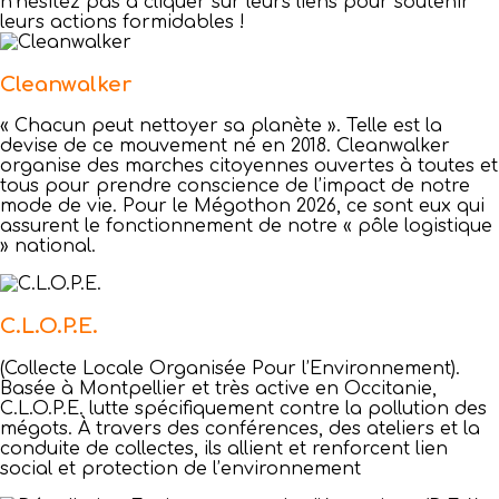
n’hésitez pas à cliquer sur leurs liens pour soutenir
leurs actions formidables !
Cleanwalker
« Chacun peut nettoyer sa planète ». Telle est la
devise de ce mouvement né en 2018. Cleanwalker
organise des marches citoyennes ouvertes à toutes et
tous pour prendre conscience de l’impact de notre
mode de vie. Pour le Mégothon 2026, ce sont eux qui
assurent le fonctionnement de notre « pôle logistique
» national.
C.L.O.P.E.
(Collecte Locale Organisée Pour l’Environnement).
Basée à Montpellier et très active en Occitanie,
C.L.O.P.E. lutte spécifiquement contre la pollution des
mégots. À travers des conférences, des ateliers et la
conduite de collectes, ils allient et renforcent lien
social et protection de l’environnement